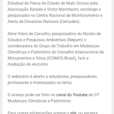
Estadual de Pesca do Estado de Mato Grosso pela
Associação Xaraiés e Victor Marchezini, sociólogo e
pesquisador no Centro Nacional de Monitoramento e
Alerta de Desastres Naturais (Cemaden).
Aline Vieira de Carvalho, pesquisadora do Núcleo de
Estudos e Pesquisas Ambientais (Nepam) e
coordenadora do Grupo de Trabalho em Mudanças
Climáticas e Patrimônio do Conselho Internacional de
Monumentos e Sítios (ICOMOS-Brasil), fará a
mediação do encontro.
O webinário é aberto a estudantes, pesquisadores,
professores e interessados no tema.
O acesso pode ser feito no
canal do Youtube
do GT
Mudanças Climáticas e Patrimônio.
Para outras informações acesse o
site
ou escreva