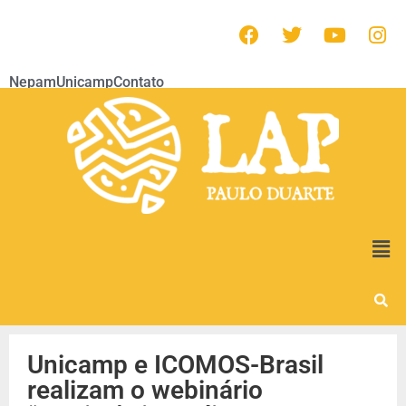
Nepam
Unicamp
Contato
Unicamp e ICOMOS-Brasil
realizam o webinário