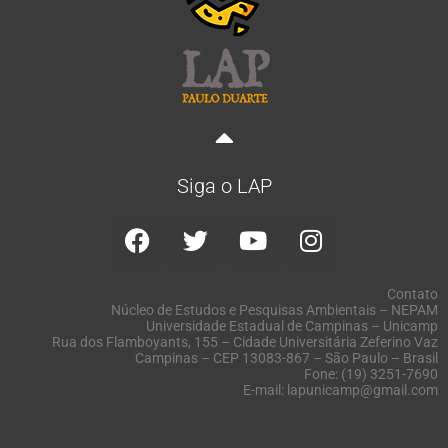
Siga o LAP
Contato
Núcleo de Estudos e Pesquisas Ambientais – NEPAM
Universidade Estadual de Campinas – Unicamp
Rua dos Flamboyants, 155 – Cidade Universitária Zeferino Vaz
Campinas – CEP 13083-867 – São Paulo – Brasil
Fone: (19) 3251-7690
E-mail: lapunicamp@gmail.com