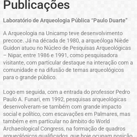
Publicações
Laboratório de Arqueologia Pública “Paulo Duarte”
A Arqueologia na Unicamp teve desenvolvimento
precoce. Já na década de 1980, a arqueóloga Niède
Guidon atuou no Núcleo de Pesquisas Arqueológicas
– Nipar, entre 1986 e 1991, como pesquisadora
visitante, com particular destaque na interação com a
comunidade e na difusão de temas arqueológicos
para o grande público.
Logo em seguida, com a entrada do professor Pedro
Paulo A. Funari, em 1992, pesquisas arqueológicas
desenvolveram-se também com grande impacto
social e político, com escavações em Palmares, mas
também e em particular no âmbito do World
Archaeological Congress, na formação de quadros
arqueológicos qualificados, que hoje ocupam posição