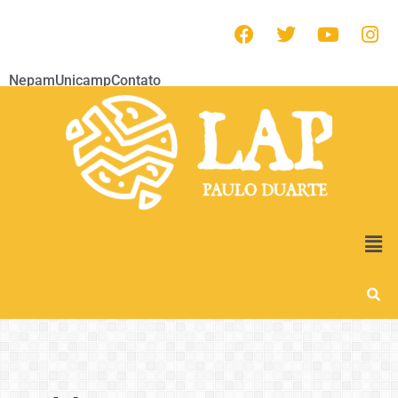
Nepam
Unicamp
Contato