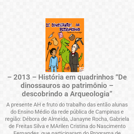
– 2013 – História em quadrinhos “De
dinossauros ao patrimônio –
descobrindo a Arqueologia”
A presente AH e fruto do trabalho das então alunas
do Ensino Médio da rede pública de Campinas e
região: Débora de Almeida, Janayne Rocha, Gabriela
de Freitas Silva e MArilen Cristina do Nascimento
Fernandes, que participaram do Programa de