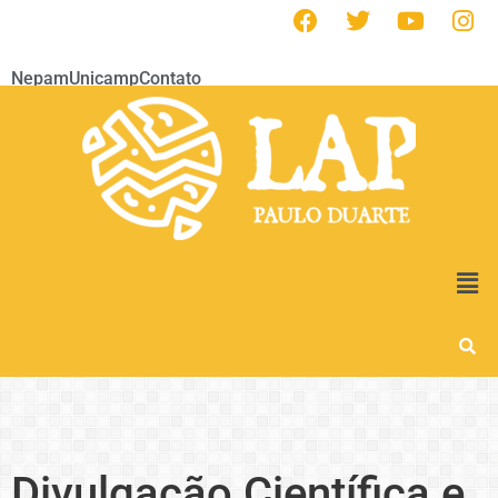
Nepam
Unicamp
Contato
Divulgação Científica e