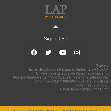
Siga o LAP
Contato
Núcleo de Estudos e Pesquisas Ambientais – NEPAM
Universidade Estadual de Campinas – Unicamp
Rua dos Flamboyants, 155 – Cidade Universitária Zeferino Vaz
Campinas – CEP 13083-867 – São Paulo – Brasil
Fone: (19) 3251-7690
E-mail: lapunicamp@gmail.com