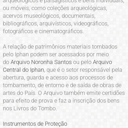
arqueológicos e paisagísticos e bens individuais;
ou móveis, como coleções arqueológicas,
acervos museológicos, documentais,
bibliográficos, arquivísticos, videográficos,
fotográficos e cinematográficos.
A relação de patrimônios materiais tombados
pelo Iphan podem ser acessados por meio
do
Arquivo Noronha Santos
ou pelo
Arquivo
Central do Iphan
, que é o setor responsável pela
abertura, guarda e acesso aos processos de
tombamento, de entorno e de saída de obras de
artes do País. O Arquivo também emite certidões
para efeito de prova e faz a inscrição dos bens
nos Livros do Tombo.
Instrumentos de Proteção