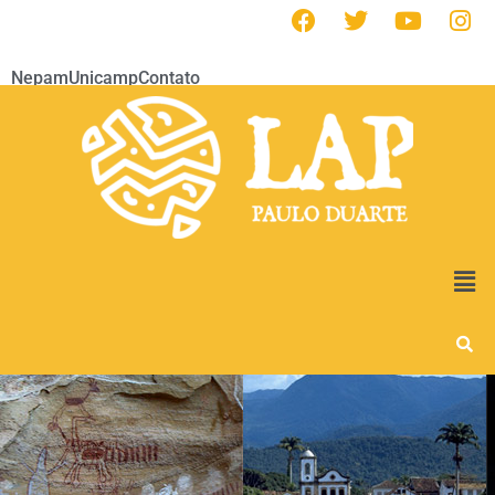
Nepam
Unicamp
Contato