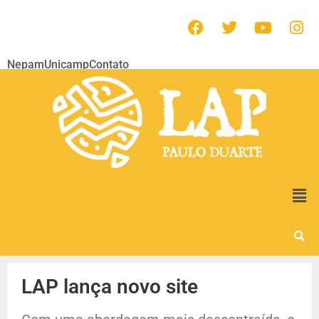
Nepam
Unicamp
Contato
LAP lança novo site