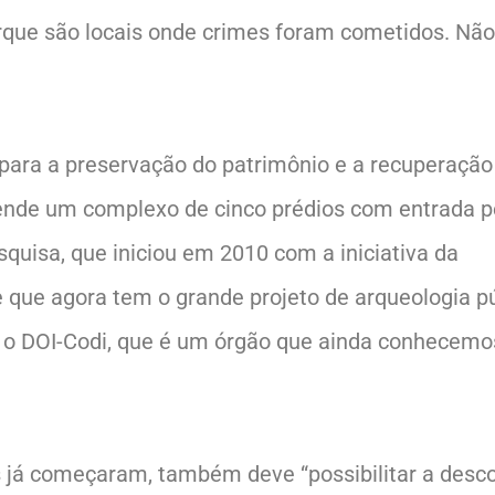
orque são locais onde crimes foram cometidos. Não
 para a preservação do patrimônio e a recuperação
nde um complexo de cinco prédios com entrada p
esquisa, que iniciou em 2010 com a iniciativa da
 que agora tem o grande projeto de arqueologia pú
 o DOI-Codi, que é um órgão que ainda conhecemo
es já começaram, também deve “possibilitar a desc