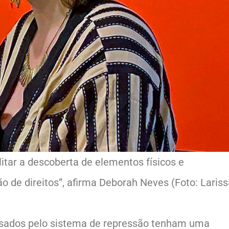
litar a descoberta de elementos físicos e
ão de direitos”, afirma Deborah Neves (Foto: Laris
 usados pelo sistema de repressão tenham uma