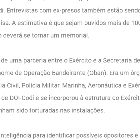
di. Entrevistas com ex-presos também estão send
uisa. A estimativa é que sejam ouvidos mais de 10
io deverá se tornar um memorial.
 de uma parceria entre o Exército e a Secretaria d
 nome de Operação Bandeirante (Oban). Era um ór
a Civil, Polícia Militar, Marinha, Aeronáutica e Exér
 de DOI-Codi e se incorporou à estrutura do Exércit
nham sido torturadas nas instalações.
teligência para identificar possíveis opositores e