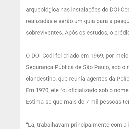
arqueológica nas instalações do DOI-Co
realizadas e serão um guia para a pesq
sobreviventes. Após os estudos, o préd
O DOI-Codi foi criado em 1969, por meio
Segurança Pública de São Paulo, sob o
clandestino, que reunia agentes da Políci
Em 1970, ele foi oficializado sob o nome
Estima-se que mais de 7 mil pessoas te
“Lá, trabalhavam principalmente com a in