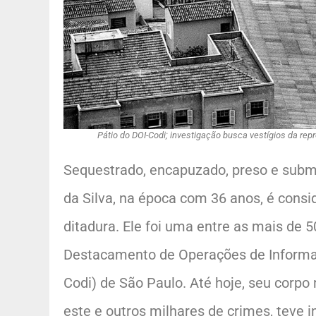
Pátio do DOI-Codi; investigação busca vestígios da repr
Sequestrado, encapuzado, preso e subm
da Silva, na época com 36 anos, é consi
ditadura. Ele foi uma entre as mais de 
Destacamento de Operações de Informaç
Codi) de São Paulo. Até hoje, seu corpo 
este e outros milhares de crimes, teve 