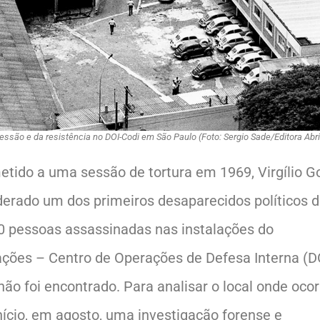
essão e da resistência no DOI-Codi em São Paulo (Foto: Sergio Sade/Editora Abri
etido a uma sessão de tortura em 1969, Virgílio 
derado um dos primeiros desaparecidos políticos 
50 pessoas assassinadas nas instalações do
ões – Centro de Operações de Defesa Interna (D
não foi encontrado. Para analisar o local onde oco
início, em agosto, uma investigação forense e