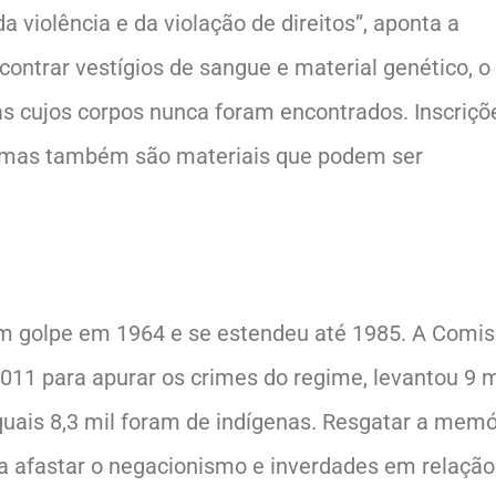
 violência e da violação de direitos”, aponta a
ncontrar vestígios de sangue e material genético, o
as cujos corpos nunca foram encontrados. Inscriçõ
ítimas também são materiais que podem ser
m um golpe em 1964 e se estendeu até 1985. A Comi
011 para apurar os crimes do regime, levantou 9 m
quais 8,3 mil foram de indígenas. Resgatar a memó
a afastar o negacionismo e inverdades em relação