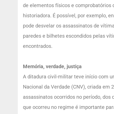
de elementos físicos e comprobatórios da
historiadora. É possível, por exemplo, e
pode desvelar os assassinatos de vítim
paredes e bilhetes escondidos pelas v
encontrados.
Memória, verdade, justiça
A ditadura civil-militar teve início co
Nacional da Verdade (CNV), criada em 2
assassinatos ocorridos no período, dos 
que ocorreu no regime é importante par