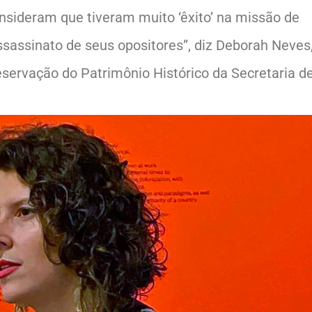
nsideram que tiveram muito ‘êxito’ na missão de
assassinato de seus opositores”, diz Deborah Neves
eservação do Patrimônio Histórico da Secretaria d