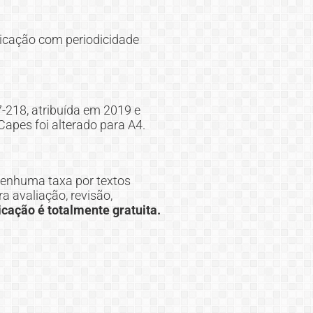
licação com periodicidade
7-218, atribuída em 2019 e
apes foi alterado para A4.
nenhuma taxa por textos
 avaliação, revisão,
icação é totalmente gratuita.