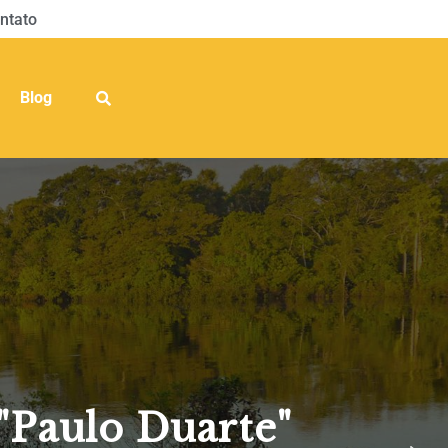
ntato
Blog
"Paulo Duarte"