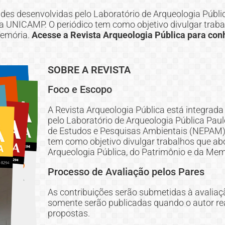
ades desenvolvidas pelo Laboratório de Arqueologia Públi
a UNICAMP. O periódico tem como objetivo divulgar trab
Memória.
Acesse a Revista Arqueologia Pública para con
SOBRE A REVISTA
Foco e Escopo
A Revista Arqueologia Pública está integrada
pelo Laboratório de Arqueologia Pública Paul
de Estudos e Pesquisas Ambientais (NEPAM)
tem como objetivo divulgar trabalhos que a
Arqueologia Pública, do Patrimônio e da Mem
Processo de Avaliação pelos Pares
As contribuições serão submetidas à avaliaç
somente serão publicadas quando o autor rea
propostas.