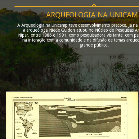
ARQUEOLOGIA NA UNICAM
A Arqueologia na Unicamp teve desenvolvimento precoce. Já na
a arqueóloga Niède Guidon atuou no Núcleo de Pesquisas Ar
Nipar, entre 1986 e 1991, como pesquisadora visitante, com pa
na interação com a comunidade e na difusão de temas arqueo
grande público.