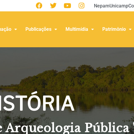
Nepam
Unicamp
Co
uação
Publicações
Multimídia
Patrimônio
ISTÓRIA
 Arqueologia Pública 