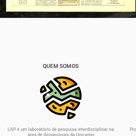
QUEM SOMOS
LAP é um laboratório de pesquisa interdisciplinar na
Pr
área de Arqueologia da Unicamp