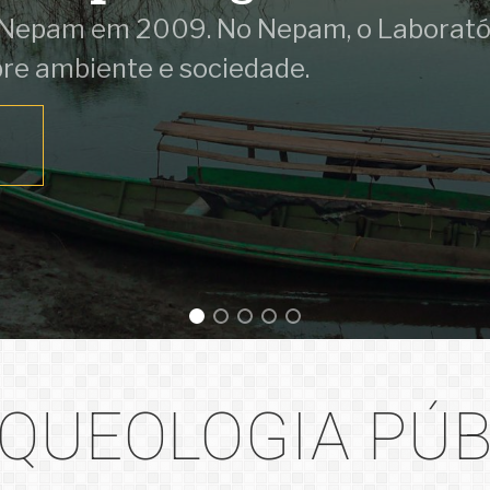
 Nepam em 2009. No Nepam, o Laboratór
bre ambiente e sociedade.
RQUEOLOGIA PÚB