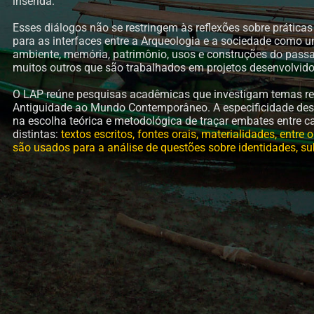
inserida.
Esses diálogos não se restringem às reflexões sobre prática
para as interfaces entre a Arqueologia e a sociedade como
ambiente, memória, patrimônio, usos e construções do passa
muitos outros que são trabalhados em projetos desenvolvido
O LAP reúne pesquisas acadêmicas que investigam temas rel
Antiguidade ao Mundo Contemporâneo. A especificidade dest
na escolha teórica e metodológica de traçar embates entre 
distintas:
textos escritos, fontes orais, materialidades, entr
são usados para a análise de questões sobre identidades, su