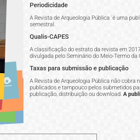
Periodicidade
A Revista de Arqueologia Pública ´é uma pub
semestral.
Qualis-CAPES
A classificação do estrato da revista em 201
divulgada pelo Seminário do Meio-Termo da C
Taxas para submissão e publicação
A Revista de Arqueologia Pública não cobra 
publicados e tampouco pelos submetidos para
publicação, distribuição ou download.
A publ