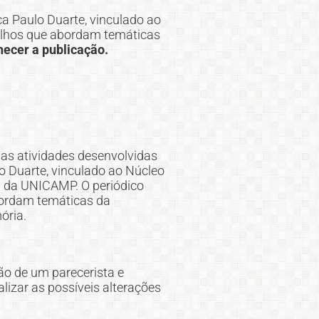
ca Paulo Duarte, vinculado ao
alhos que abordam temáticas
hecer a publicação.
 as atividades desenvolvidas
o Duarte, vinculado ao Núcleo
 da UNICAMP. O periódico
bordam temáticas da
ória.
ão de um parecerista e
lizar as possíveis alterações