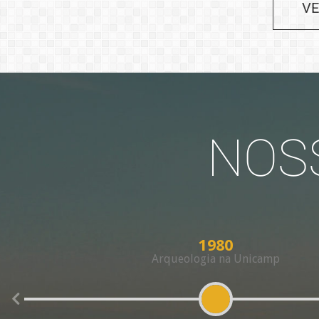
VE
NOS
1980
Arqueologia na Unicamp